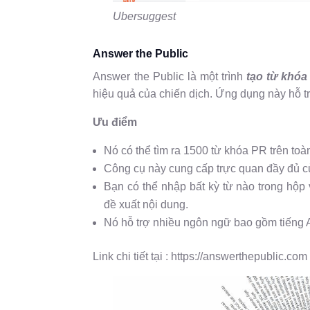
Ubersuggest
Answer the Public
Answer the Public là một trình
tạo từ khóa
hiệu quả của chiến dịch. Ứng dụng này hỗ t
Ưu điểm
Nó có thể tìm ra 1500 từ khóa PR trên toàn
Công cụ này cung cấp trực quan đầy đủ củ
Bạn có thể nhập bất kỳ từ nào trong hộp
đề xuất nội dung.
Nó hỗ trợ nhiều ngôn ngữ bao gồm tiếng An
Link chi tiết tại : https://answerthepublic.com