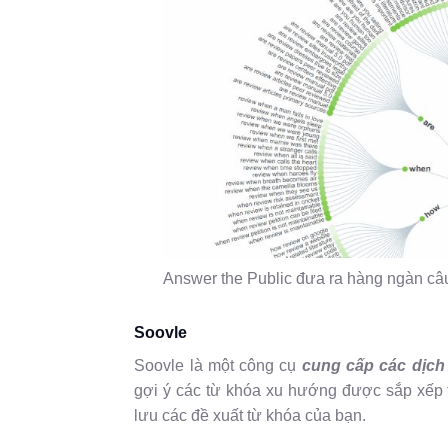
Answer the Public đưa ra hàng ngàn câ
Soovle
Soovle là một công cụ
cung cấp các dịch
gợi ý các từ khóa xu hướng được sắp xếp 
lưu các đề xuất từ ​​khóa của bạn.