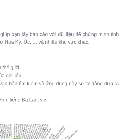
giúp bạn lấy báo cáo với dữ liệu để chứng minh tính
rợ Hoa Kỳ, Úc, … và nhiều khu vực khác.
 thế giới.
a dữ liệu.
 văn bản tìm kiếm và ứng dụng này sẽ tự động đưa ra
h, tiếng Ba Lan, v.v.