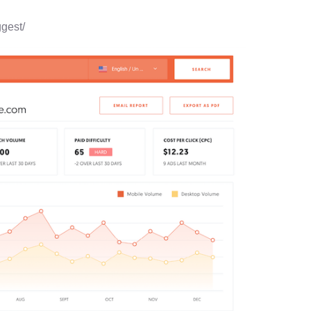
ggest/