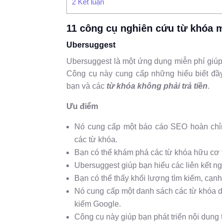
2
Kết luận
11 công cụ nghiên cứu từ khóa 
Ubersuggest
Ubersuggest là một ứng dụng miễn phí giúp 
Công cụ này cung cấp những hiểu biết đầy
bạn và các
từ khóa không phải trả tiền
.
Ưu điểm
Nó cung cấp một báo cáo SEO hoàn chỉnh
các từ khóa.
Bạn có thể khám phá các từ khóa hữu cơ 
Ubersuggest giúp bạn hiểu các liên kết 
Bạn có thể thấy khối lượng tìm kiếm, cạn
Nó cung cấp một danh sách các từ khóa d
kiếm Google.
Công cụ này giúp bạn phát triển nội dung