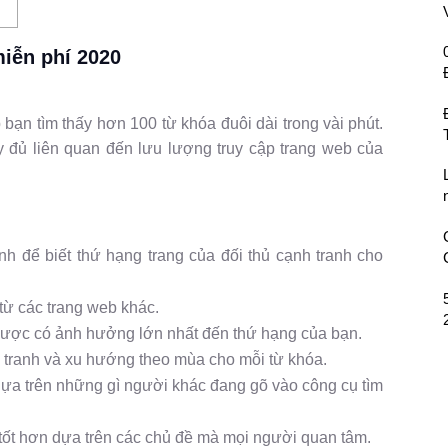
miễn phí 2020
bạn tìm thấy hơn 100 từ khóa đuôi dài trong vài phút.
 đủ liên quan đến lưu lượng truy cập trang web của
 để biết thứ hạng trang của đối thủ cạnh tranh cho
từ các trang web khác.
ngược có ảnh hưởng lớn nhất đến thứ hạng của bạn.
h tranh và xu hướng theo mùa cho mỗi từ khóa.
ựa trên những gì người khác đang gõ vào công cụ tìm
 tốt hơn dựa trên các chủ đề mà mọi người quan tâm.