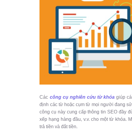
Các
công cụ nghiên cứu từ khóa
giúp cá
định các từ hoặc cụm từ mọi người đang sử 
công cụ này cung cấp thông tin SEO đầy đủ
xếp hạng hàng đầu, v.v. cho một từ khóa. 
trả tiền và đắt tiền.