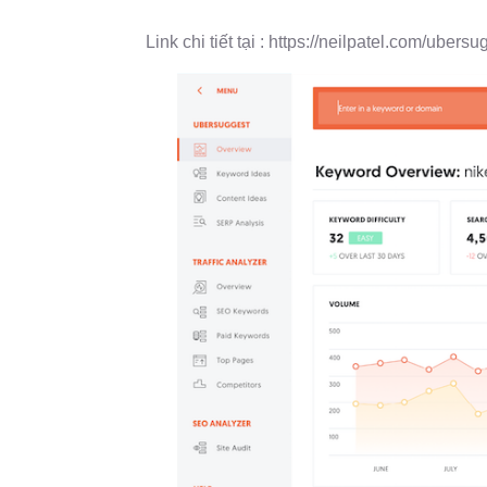
Link chi tiết tại : https://neilpatel.com/ubersu