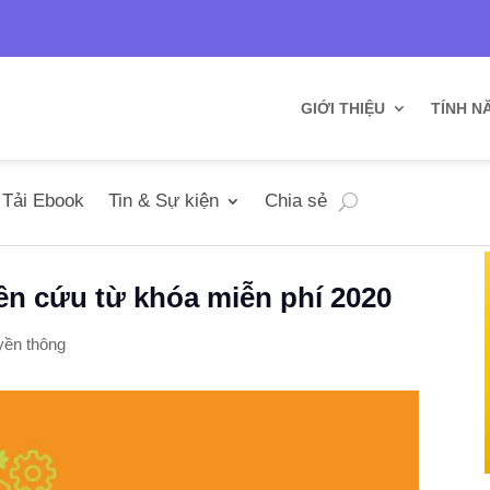
n
GIỚI THIỆU
TÍNH N
Tải Ebook
Tin & Sự kiện
Chia sẻ
ên cứu từ khóa miễn phí 2020
yền thông