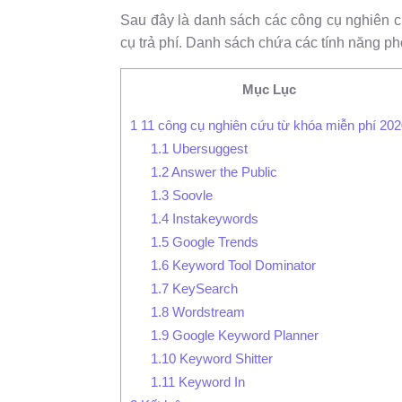
Sau đây là danh sách các công cụ nghiên c
cụ trả phí. Danh sách chứa các tính năng phổ
Mục Lục
1
11 công cụ nghiên cứu từ khóa miễn phí 20
1.1
Ubersuggest
1.2
Answer the Public
1.3
Soovle
1.4
Instakeywords
1.5
Google Trends
1.6
Keyword Tool Dominator
1.7
KeySearch
1.8
Wordstream
1.9
Google Keyword Planner
1.10
Keyword Shitter
1.11
Keyword In