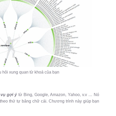
u hỏi xung quan từ khoá của bạn
 vụ gợi ý
từ Bing, Google, Amazon, Yahoo, v.v … Nó
theo thứ tự bảng chữ cái. Chương trình này giúp bạn