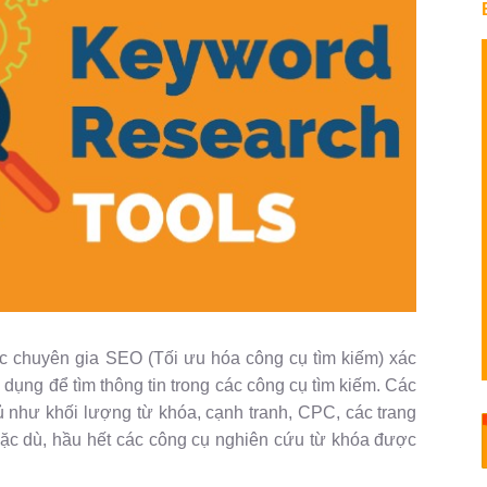
c chuyên gia SEO (Tối ưu hóa công cụ tìm kiếm) xác
dụng để tìm thông tin trong các công cụ tìm kiếm. Các
 như khối lượng từ khóa, cạnh tranh, CPC, các trang
Mặc dù, hầu hết các công cụ nghiên cứu từ khóa được