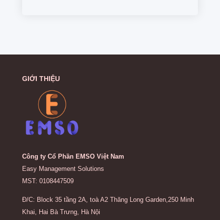
GIỚI THIỆU
Công ty Cổ Phần EMSO Việt Nam
Easy Management Solutions
MST: 0108447509
Đ/C: Block 35 tầng 2A, toà A2 Thăng Long Garden,250 Minh
Khai, Hai Bà Trưng, Hà Nội