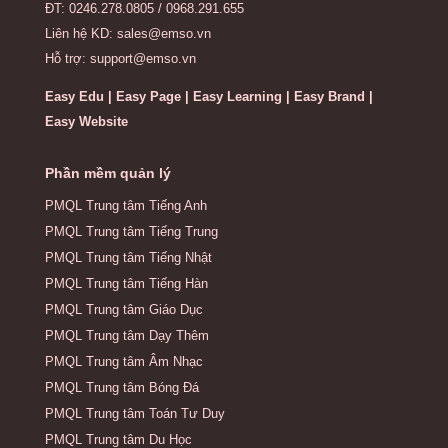
ĐT: 0246.278.0805 / 0968.291.655
Liên hệ KD: sales@emso.vn
Hỗ trợ: support@emso.vn
Easy Edu | Easy Page | Easy Learning | Easy Brand |
Easy Website
Phần mềm quản lý
PMQL Trung tâm Tiếng Anh
PMQL Trung tâm Tiếng Trung
PMQL Trung tâm Tiếng Nhật
PMQL Trung tâm Tiếng Hàn
PMQL Trung tâm Giáo Dục
PMQL Trung tâm Dạy Thêm
PMQL Trung tâm Âm Nhạc
PMQL Trung tâm Bóng Đá
PMQL Trung tâm Toán Tư Duy
PMQL Trung tâm Du Học