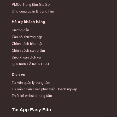
PMQL Trung tâm Gia Sư
Ứng dụng quản lý trung tâm
Hỗ trợ khách hàng
Hướng dẫn
Câu hỏi thường gặp
Chính sách bảo mật
Chính sách sản phẩm
Điều khoản dịch vụ
Quy trình Hỗ trợ & CSKH
Dịch vụ
Tư vấn quản lý trung tâm
Tư vấn chiến lược phát triển Doanh nghiệp
Thiết kế website trung tâm
Tải App Easy Edu