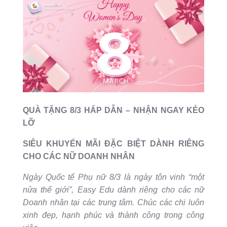
QUÀ TẶNG 8/3 HẤP DẪN – NHẬN NGAY KẺO
LỠ
SIÊU KHUYẾN MÃI ĐẶC BIỆT DÀNH RIÊNG
CHO CÁC NỮ DOANH NHÂN
Ngày Quốc tế Phụ nữ 8/3 là ngày tôn vinh “một
nửa thế giới”, Easy Edu dành riêng cho các nữ
Doanh nhân tại các trung tâm. Chúc các chị luôn
xinh đẹp, hạnh phúc và thành công trong công