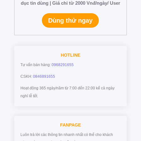
dục tin dùng | Giá chỉ từ 2000 Vnđ/ngày/ User
Dùng thử ngay
HOTLINE
Tư vấn bán hàng:
0968291655
CSKH:
0846891655
Hoạt động 365 ngày/năm từ 7:00 đến 22:00 kể cả ngày
nghỉ lễ tết.
FANPAGE
Luôn trả lời các thông tin nhanh nhất có thể cho khách