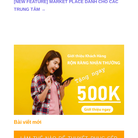
[NEW FEATURE] MARKET PLACE DÀNH CHO CÁC
TRUNG TÂM
→
Bài viết mới