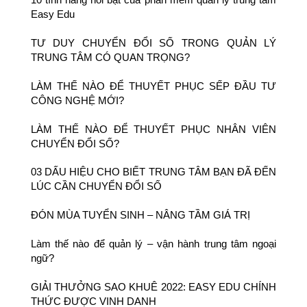
Easy Edu
TƯ DUY CHUYỂN ĐỔI SỐ TRONG QUẢN LÝ
TRUNG TÂM CÓ QUAN TRỌNG?
LÀM THẾ NÀO ĐỂ THUYẾT PHỤC SẾP ĐẦU TƯ
CÔNG NGHỆ MỚI?
LÀM THẾ NÀO ĐỂ THUYẾT PHỤC NHÂN VIÊN
CHUYỂN ĐỔI SỐ?
03 DẤU HIỆU CHO BIẾT TRUNG TÂM BẠN ĐÃ ĐẾN
LÚC CẦN CHUYỂN ĐỔI SỐ
ĐÓN MÙA TUYỂN SINH – NÂNG TẦM GIÁ TRỊ
Làm thế nào để quản lý – vận hành trung tâm ngoại
ngữ?
GIẢI THƯỞNG SAO KHUÊ 2022: EASY EDU CHÍNH
THỨC ĐƯỢC VINH DANH