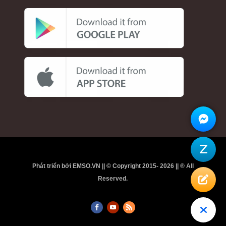
Phát triển bởi EMSO.VN || © Copyright 2015- 2026 || ® All
Reserved.