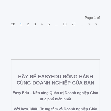
Page 1 of
28
1
2
3
4
5
...
10
20
...
>
>
HÃY ĐỂ EASYEDU ĐỒNG HÀNH
CÙNG DOANH NGHIỆP CỦA BẠN
Easy Edu – Nền tảng Quản trị Doanh nghiệp Giáo
dục phổ biến nhất
Với hơn 1400+ Trung tâm và Doanh nghiệp Giáo