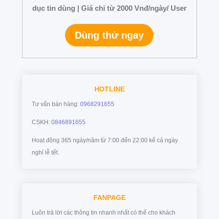
dục tin dùng | Giá chỉ từ 2000 Vnđ/ngày/ User
Dùng thử ngay
HOTLINE
Tư vấn bán hàng:
0968291655
CSKH:
0846891655
Hoạt động 365 ngày/năm từ 7:00 đến 22:00 kể cả ngày
nghỉ lễ tết.
FANPAGE
Luôn trả lời các thông tin nhanh nhất có thể cho khách