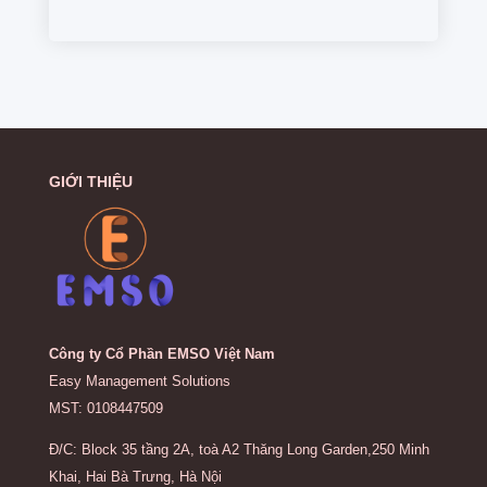
GIỚI THIỆU
Công ty Cổ Phần EMSO Việt Nam
Easy Management Solutions
MST: 0108447509
Đ/C: Block 35 tầng 2A, toà A2 Thăng Long Garden,250 Minh
Khai, Hai Bà Trưng, Hà Nội