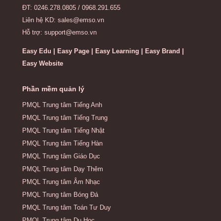
ĐT: 0246.278.0805 / 0968.291.655
Liên hệ KD: sales@emso.vn
Hỗ trợ: support@emso.vn
Easy Edu | Easy Page | Easy Learning | Easy Brand |
Easy Website
Phần mềm quản lý
PMQL Trung tâm Tiếng Anh
PMQL Trung tâm Tiếng Trung
PMQL Trung tâm Tiếng Nhật
PMQL Trung tâm Tiếng Hàn
PMQL Trung tâm Giáo Dục
PMQL Trung tâm Dạy Thêm
PMQL Trung tâm Âm Nhạc
PMQL Trung tâm Bóng Đá
PMQL Trung tâm Toán Tư Duy
PMQL Trung tâm Du Học