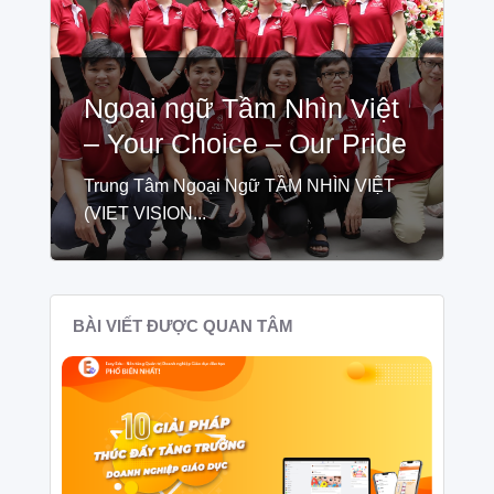
Ngoại ngữ Tầm Nhìn Việt
– Your Choice – Our Pride
Trung Tâm Ngoại Ngữ TẦM NHÌN VIỆT
(VIET VISION...
BÀI VIẾT ĐƯỢC QUAN TÂM