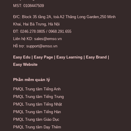
MST: 0108447509
Đ/C: Block 35 tầng 2A, toà A2 Thăng Long Garden,250 Minh
Khai, Hai Bà Trưng, Hà Nội
ĐT: 0246.278.0805 / 0968.291.655
Liên hệ KD: sales@emso.vn
Hỗ trợ: support@emso.vn
Easy Edu | Easy Page | Easy Learning | Easy Brand |
Easy Website
Phần mềm quản lý
PMQL Trung tâm Tiếng Anh
PMQL Trung tâm Tiếng Trung
PMQL Trung tâm Tiếng Nhật
PMQL Trung tâm Tiếng Hàn
PMQL Trung tâm Giáo Dục
PMQL Trung tâm Dạy Thêm