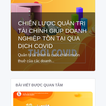
CHIẾN LƯỢC QUẢN TRỊ
TÀI CHÍNH GIÚP DOANH
NGHIỆP TỒN TẠI QUA
DỊCH COVID
Quản lý tài chính là cuộc chiến muôn
thuở của các doanh...
BÀI VIẾT ĐƯỢC QUAN TÂM