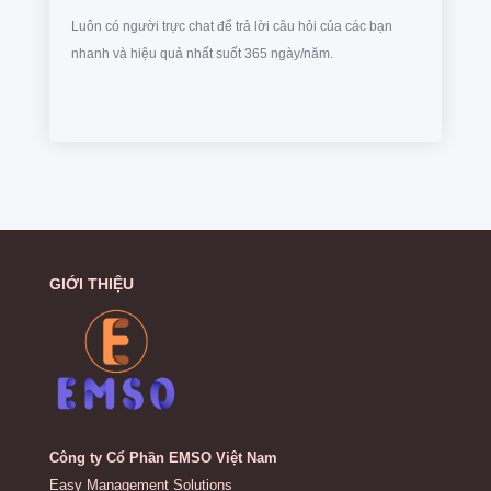
Luôn có người trực chat để trả lời câu hỏi của các bạn
nhanh và hiệu quả nhất suốt 365 ngày/năm.
GIỚI THIỆU
Công ty Cổ Phần EMSO Việt Nam
Easy Management Solutions