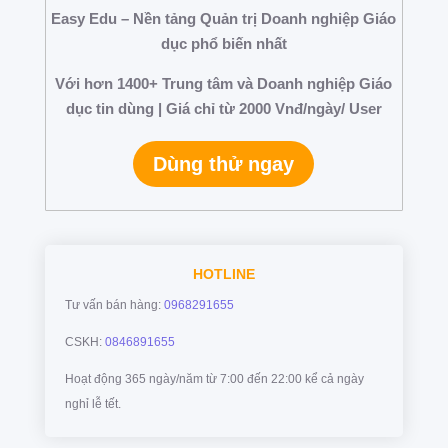
Easy Edu – Nền tảng Quản trị Doanh nghiệp Giáo
dục phổ biến nhất
Với hơn 1400+ Trung tâm và Doanh nghiệp Giáo
dục tin dùng | Giá chỉ từ 2000 Vnđ/ngày/ User
Dùng thử ngay
HOTLINE
Tư vấn bán hàng:
0968291655
CSKH:
0846891655
Hoạt động 365 ngày/năm từ 7:00 đến 22:00 kể cả ngày
nghỉ lễ tết.