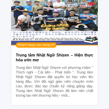
Khách hàng của chúng tôi
Trung tâm Nhật Ngữ Shizen – Hiện thực
hóa ước mơ
Trung tâm Nhật Ngữ Shizen với phương châm "
Thích nghi - Cải tiến - Phát triển ". Trung tâm
Nhật Ngữ Shizen đặt quyền lợi học viên lên
hàng đầu. Với đội ngũ giáo viên chuyên môn
cao, được đào tạo chuẩn kỹ năng giảng dạy.
Trung tâm Nhật Ngữ Shizen đã làm nên chất
lượng tạo nên thương hiệu - một...