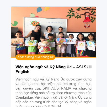
Khách hàng của chúng tôi
Viện ngôn ngữ và Kỹ Năng Úc – ASI Skill
English
Viện ngôn ngữ và Kỹ Năng Úc được xây dựng
và đào tạo cho học viện theo chương trình học
bản quyền của SKII AUSTRALIA và chương
trình học tiếng anh bổ trợ theo chương trình của
Cambridge. Viện ngôn ngữ và Kỹ Năng Úc cung
cấp các chương trình đào tạo kỹ năng và ngôn
ngữ cho học sinh từ 3 đến 14...