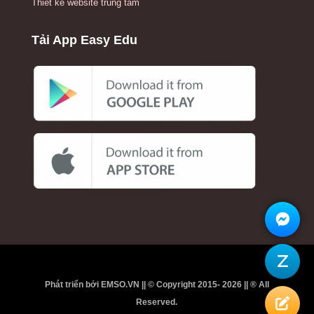
Thiết kế website trung tâm
Tải App Easy Edu
Phát triển bởi EMSO.VN || © Copyright 2015- 2026 || ® All
Reserved.