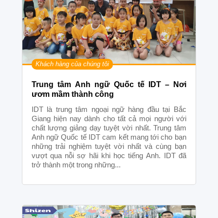
Khách hàng của chúng tôi
Trung tâm Anh ngữ Quốc tế IDT – Nơi
ươm mầm thành công
IDT là trung tâm ngoại ngữ hàng đầu tại Bắc
Giang hiện nay dành cho tất cả mọi người với
chất lượng giảng dạy tuyệt vời nhất. Trung tâm
Anh ngữ Quốc tế IDT cam kết mang tới cho bạn
những trải nghiệm tuyệt vời nhất và cùng bạn
vượt qua nỗi sợ hãi khi học tiếng Anh. IDT đã
trở thành một trong những...