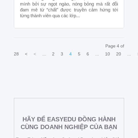
mình bởi sự ngọt ngào, nóng bỏng mà rất đỗi
đam mê từ “chất” được truyền cảm hứng tới
từng thành viên qua các lớp...
Page 4 of
28
<
<
...
2
3
4
5
6
...
10
20
...
HÃY ĐỂ EASYEDU ĐỒNG HÀNH
CÙNG DOANH NGHIỆP CỦA BẠN