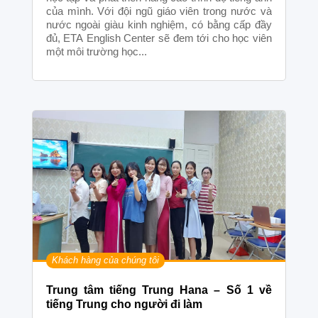
của mình. Với đội ngũ giáo viên trong nước và
Tập Đoàn Giáo Dục Mastermind – Nơi
học viên được phát triển toàn diện
nước ngoài giàu kinh nghiệm, có bằng cấp đầy
đủ, ETA English Center sẽ đem tới cho học viên
một môi trường học...
BIG UPDATE – VERSION 6.0
Khách hàng của chúng tôi
Trung tâm tiếng Trung Hana – Số 1 về
tiếng Trung cho người đi làm