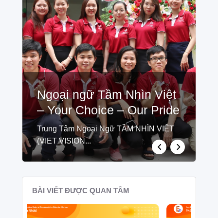
Ngoại ngữ Tầm Nhìn Việt
– Your Choice – Our Pride
Trung Tâm Ngoại Ngữ TẦM NHÌN VIỆT
(VIET VISION...
BÀI VIẾT ĐƯỢC QUAN TÂM