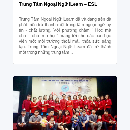
Trung Tâm Ngoại Ngữ iLearn – ESL
Trung Tâm Ngoại Ngữ iLearn đã và đang trên đà
phát triển trở thanh một trung tâm ngoại ngữ uy
tín - chất lượng. Với phương châm " Học mà
chơi - chơi mà học" mang tới cho các bạn học
viên một môi trường thoải mái, thỏa sức sáng
tạo. Trung Tâm Ngoại Ngữ iLearn đã trở thành
một trong những trung tâm...