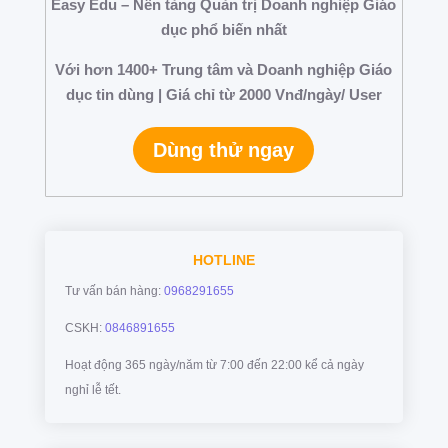
Easy Edu – Nền tảng Quản trị Doanh nghiệp Giáo
dục phổ biến nhất
Với hơn 1400+ Trung tâm và Doanh nghiệp Giáo
dục tin dùng | Giá chỉ từ 2000 Vnđ/ngày/ User
Dùng thử ngay
HOTLINE
Tư vấn bán hàng:
0968291655
CSKH:
0846891655
Hoạt động 365 ngày/năm từ 7:00 đến 22:00 kể cả ngày
nghỉ lễ tết.