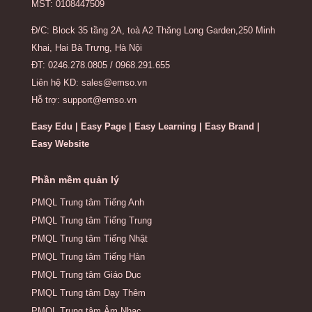
MST: 0108447509
Đ/C: Block 35 tầng 2A, toà A2 Thăng Long Garden,250 Minh
Khai, Hai Bà Trưng, Hà Nội
ĐT: 0246.278.0805 / 0968.291.655
Liên hệ KD: sales@emso.vn
Hỗ trợ: support@emso.vn
Easy Edu | Easy Page | Easy Learning | Easy Brand |
Easy Website
Phần mềm quản lý
PMQL Trung tâm Tiếng Anh
PMQL Trung tâm Tiếng Trung
PMQL Trung tâm Tiếng Nhật
PMQL Trung tâm Tiếng Hàn
PMQL Trung tâm Giáo Dục
PMQL Trung tâm Dạy Thêm
PMQL Trung tâm Âm Nhạc