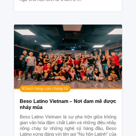
Khách hàng của chúng tôi
Beso Latino Vietnam – Nơi đam mê được
nhảy múa
Beso Latino Vietnam là sự pha trộn giữa không
gian văn hóa đậm chất Latin và những điệu nhảy
nồng cháy từ những nghệ sỹ hàng đầu, Beso
Latino xứng đáng với tên gọi “Nụ hôn Latinh” của