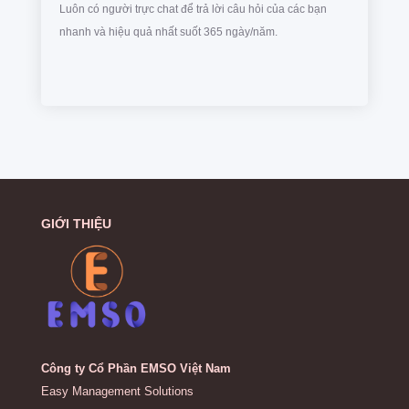
Luôn có người trực chat để trả lời câu hỏi của các bạn
nhanh và hiệu quả nhất suốt 365 ngày/năm.
GIỚI THIỆU
Công ty Cổ Phần EMSO Việt Nam
Easy Management Solutions