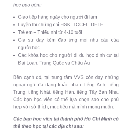
học bao gồm:
Giao tiếp hàng ngày cho người đi làm
Luyện thi chứng chỉ HSK, TOCFL, DELE
Trẻ em – Thiếu nhi từ 4-10 tuổi
Gia sư dạy kèm đáp ứng mọi nhu cầu của
người học
Các khóa học cho người đi du học định cư tại
Đài Loan, Trung Quốc và Châu Âu
Bên cạnh đó, tại trung tâm VVS còn dạy những
ngoại ngữ đa dạng khác nhau: tiếng Anh, tiếng
Trung, tiếng Nhật, tiếng Hàn, tiếng Tây Ban Nha.
Các bạn học viên có thể lựa chọn sao cho phù
hợp với sở thích, mục tiêu mà mình mong muốn.
Các bạn học viên tại thành phố Hồ Chí Minh có
thể theo học tại các địa chỉ sau: