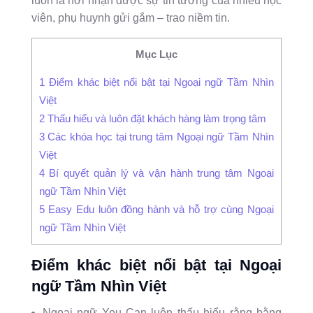
luôn là nơi nhận được sự tin tưởng của nhiều học
viên, phụ huynh gửi gắm – trao niềm tin.
Mục Lục
1
Điểm khác biệt nổi bật tại Ngoại ngữ Tầm Nhìn
Việt
2
Thấu hiểu và luôn đặt khách hàng làm trọng tâm
3
Các khóa học tại trung tâm Ngoại ngữ Tầm Nhìn
Việt
4
Bí quyết quản lý và vận hành trung tâm Ngoại
ngữ Tầm Nhìn Việt
5
Easy Edu luôn đồng hành và hỗ trợ cùng Ngoại
ngữ Tầm Nhìn Việt
Điểm khác biệt nổi bật tại Ngoại
ngữ Tầm Nhìn Việt
Ngoại ngữ You Can luôn thấu hiểu rằng bằng