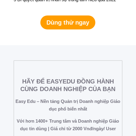
Dùng thử ngay
HÃY ĐỂ EASYEDU ĐỒNG HÀNH
CÙNG DOANH NGHIỆP CỦA BẠN
Easy Edu – Nền tảng Quản trị Doanh nghiệp Giáo
dục phổ biến nhất
Với hơn 1400+ Trung tâm và Doanh nghiệp Giáo
dục tin dùng | Giá chỉ từ 2000 Vnđ/ngày/ User