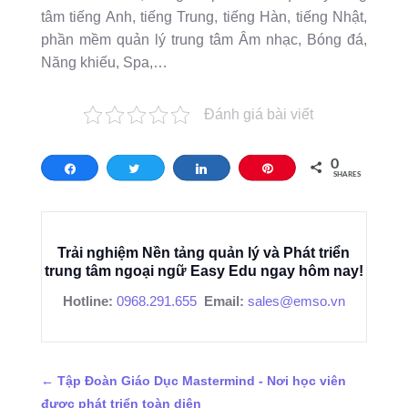
tâm tiếng Anh, tiếng Trung, tiếng Hàn, tiếng Nhật,
phần mềm quản lý trung tâm Âm nhạc, Bóng đá,
Năng khiếu, Spa,…
Đánh giá bài viết
0
Share
Tweet
Share
Pin
SHARES
Trải nghiệm Nền tảng quản lý và Phát triển
trung tâm ngoại ngữ Easy Edu ngay hôm nay!
Hotline:
0968.291.655
Email:
sales@emso.vn
←
Tập Đoàn Giáo Dục Mastermind - Nơi học viên
được phát triển toàn diện