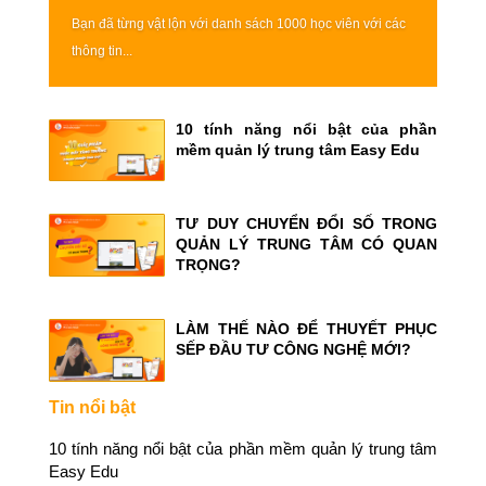
Bạn đã từng vật lộn với danh sách 1000 học viên với các
thông tin...
10 tính năng nổi bật của phần
mềm quản lý trung tâm Easy Edu
TƯ DUY CHUYỂN ĐỔI SỐ TRONG
QUẢN LÝ TRUNG TÂM CÓ QUAN
TRỌNG?
LÀM THẾ NÀO ĐỂ THUYẾT PHỤC
SẾP ĐẦU TƯ CÔNG NGHỆ MỚI?
Tin nổi bật
10 tính năng nổi bật của phần mềm quản lý trung tâm
Easy Edu