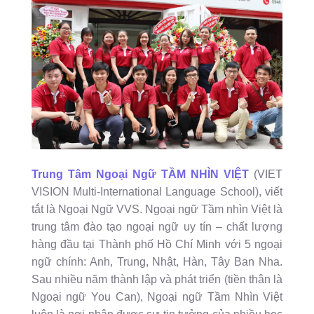
Trung Tâm Ngoại Ngữ TẦM NHÌN VIỆT
(VIET
VISION Multi-International Language School), viết
tắt là Ngoại Ngữ VVS. Ngoại ngữ Tầm nhìn Việt là
trung tâm đào tạo ngoại ngữ uy tín – chất lượng
hàng đầu tại Thành phố Hồ Chí Minh với 5 ngoại
ngữ chính: Anh, Trung, Nhật, Hàn, Tây Ban Nha.
Sau nhiều năm thành lập và phát triển (tiền thân là
Ngoại ngữ You Can), Ngoại ngữ Tầm Nhìn Việt