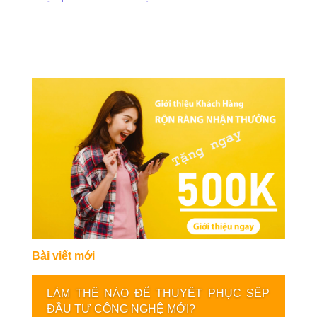
Bài viết mới
LÀM THẾ NÀO ĐỂ THUYẾT PHỤC SẾP
ĐẦU TƯ CÔNG NGHỆ MỚI?