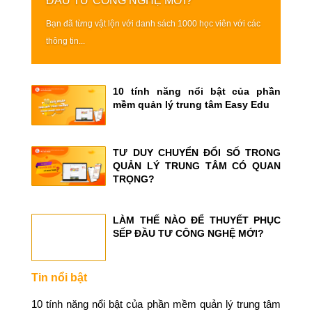
ĐẦU TƯ CÔNG NGHỆ MỚI?
Bạn đã từng vật lộn với danh sách 1000 học viên với các
thông tin...
10 tính năng nổi bật của phần
mềm quản lý trung tâm Easy Edu
TƯ DUY CHUYỂN ĐỔI SỐ TRONG
QUẢN LÝ TRUNG TÂM CÓ QUAN
TRỌNG?
LÀM THẾ NÀO ĐỂ THUYẾT PHỤC
SẾP ĐẦU TƯ CÔNG NGHỆ MỚI?
Tin nổi bật
10 tính năng nổi bật của phần mềm quản lý trung tâm