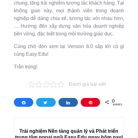
chung, tăng trải nghiệm tương tác khách hàng. Tại
không gian này, mọi thành viên trong doanh
nghiệp dễ dàng chia sẻ, tương tác với nhau hơn,
… Hướng đến xây dựng văn hóa doanh nghiệp
bền vững, đặc biệt trong môi trường giáo dục.
Cùng chờ đón xem tại Version 6.0 sắp tới có gì
cùng Easy Edu!
Trân trọng!
Đánh giá bài viết
0
Share
Tweet
Share
Pin
SHARES
Trải nghiệm Nền tảng quản lý và Phát triển
trung tâm ngoại ngữ Easy Edu ngay hôm nay!