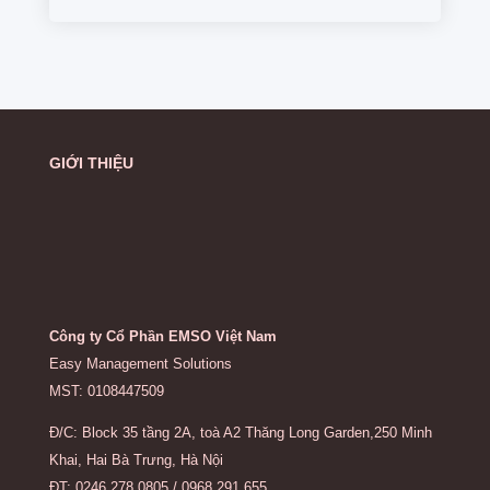
GIỚI THIỆU
Công ty Cổ Phần EMSO Việt Nam
Easy Management Solutions
MST: 0108447509
Đ/C: Block 35 tầng 2A, toà A2 Thăng Long Garden,250 Minh
Khai, Hai Bà Trưng, Hà Nội
ĐT: 0246.278.0805 / 0968.291.655