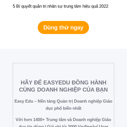
5 Bí quyết quản trị nhân sự trung tâm hiệu quả 2022
Dùng thử ngay
HÃY ĐỂ EASYEDU ĐỒNG HÀNH
CÙNG DOANH NGHIỆP CỦA BẠN
Easy Edu – Nền tảng Quản trị Doanh nghiệp Giáo
dục phổ biến nhất
Với hơn 1400+ Trung tâm và Doanh nghiệp Giáo
dục tin dùng | Giá chỉ từ 2000 Vnđ/ngày/ User