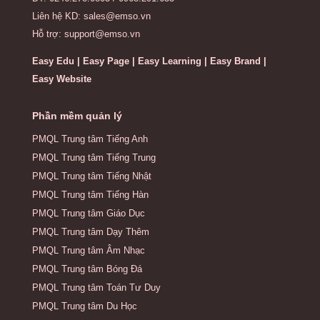
Liên hệ KD: sales@emso.vn
Hỗ trợ: support@emso.vn
Easy Edu | Easy Page | Easy Learning | Easy Brand |
Easy Website
Phần mềm quản lý
PMQL Trung tâm Tiếng Anh
PMQL Trung tâm Tiếng Trung
PMQL Trung tâm Tiếng Nhật
PMQL Trung tâm Tiếng Hàn
PMQL Trung tâm Giáo Dục
PMQL Trung tâm Dạy Thêm
PMQL Trung tâm Âm Nhạc
PMQL Trung tâm Bóng Đá
PMQL Trung tâm Toán Tư Duy
PMQL Trung tâm Du Học