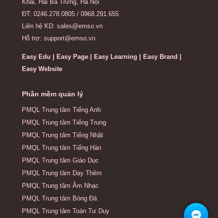
Khai, Hai Bà Trưng, Hà Nội
ĐT: 0246.278.0805 / 0968.291.655
Liên hệ KD: sales@emso.vn
Hỗ trợ: support@emso.vn
Easy Edu | Easy Page | Easy Learning | Easy Brand |
Easy Website
Phần mềm quản lý
PMQL Trung tâm Tiếng Anh
PMQL Trung tâm Tiếng Trung
PMQL Trung tâm Tiếng Nhật
PMQL Trung tâm Tiếng Hàn
PMQL Trung tâm Giáo Dục
PMQL Trung tâm Dạy Thêm
PMQL Trung tâm Âm Nhạc
PMQL Trung tâm Bóng Đá
PMQL Trung tâm Toán Tư Duy