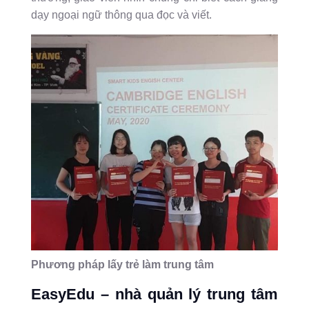
dạy ngoại ngữ thông qua đọc và viết.
Phương pháp lấy trẻ làm trung tâm
EasyEdu – nhà
quản lý trung tâm