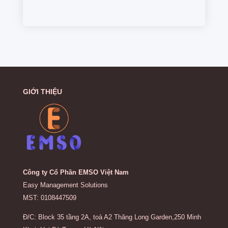
GIỚI THIỆU
Công ty Cổ Phần EMSO Việt Nam
Easy Management Solutions
MST: 0108447509
Đ/C: Block 35 tầng 2A, toà A2 Thăng Long Garden,250 Minh