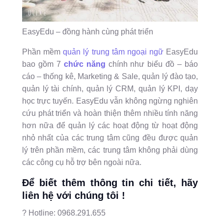
EasyEdu – đồng hành cùng phát triển
Phần mềm
quản lý trung tâm ngoại ngữ
EasyEdu
bao gồm 7
chức năng
chính như biểu đồ – báo
cáo – thống kê, Marketing & Sale, quản lý đào tạo,
quản lý tài chính, quản lý CRM, quản lý KPI, dạy
học trực tuyến. EasyEdu vẫn không ngừng nghiên
cứu phát triển và hoàn thiện thêm nhiều tính năng
hơn nữa để quản lý các hoạt động từ hoạt động
nhỏ nhất của các trung tâm cũng đều được quản
lý trên phần mềm, các trung tâm không phải dùng
các công cụ hỗ trợ bên ngoài nữa.
Để biết thêm thông tin chi tiết, hãy
liên hệ với chúng tôi !
? Hotline: 0968.291.655