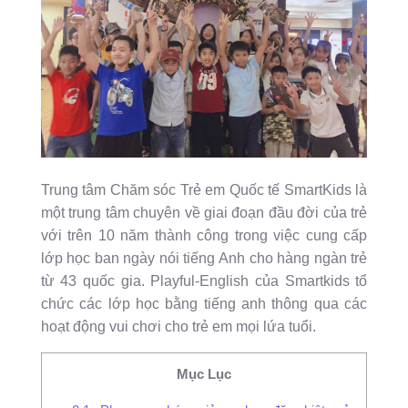
Trung tâm Chăm sóc Trẻ em Quốc tế SmartKids là
một trung tâm chuyên về giai đoạn đầu đời của trẻ
với trên 10 năm thành công trong việc cung cấp
lớp học ban ngày nói tiếng Anh cho hàng ngàn trẻ
từ 43 quốc gia. Playful-English của Smartkids tổ
chức các lớp học bằng tiếng anh thông qua các
hoạt động vui chơi cho trẻ em mọi lứa tuổi.
Mục Lục