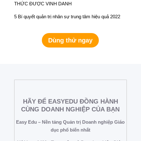
THỨC ĐƯỢC VINH DANH
5 Bí quyết quản trị nhân sự trung tâm hiệu quả 2022
Dùng thử ngay
HÃY ĐỂ EASYEDU ĐỒNG HÀNH
CÙNG DOANH NGHIỆP CỦA BẠN
Easy Edu – Nền tảng Quản trị Doanh nghiệp Giáo
dục phổ biến nhất