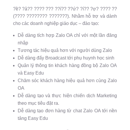
?ề? ?ả?? ???? ??? ??í?? ??ứ? ?í?? ?ợ? ???? ??
(???? ???????? ???????). Nhằm hỗ trợ và dành
cho các doanh nghiệp giáo dục – đào tạo:
Dễ dàng tích hợp Zalo OA chỉ với một lần đăng
nhập
Tương tác hiệu quả hơn với người dùng Zalo
Dễ dàng đẩy Broadcast tới phụ huynh học sinh
Quản lý thông tin khách hàng đồng bộ Zalo OA
và Easy Edu
Chăm sóc khách hàng hiệu quả hơn cùng Zalo
OA
Dễ dàng tạo và thực hiện chiến dịch Marketing
theo mục tiêu đặt ra.
Dễ dàng tạo đơn hàng từ chat Zalo OA tới nền
tảng Easy Edu