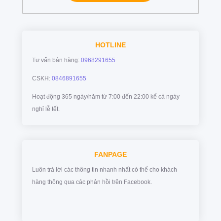
HOTLINE
Tư vấn bán hàng:
0968291655
CSKH:
0846891655
Hoạt động 365 ngày/năm từ 7:00 đến 22:00 kể cả ngày
nghỉ lễ tết.
FANPAGE
Luôn trả lời các thông tin nhanh nhất có thể cho khách
hàng thông qua các phản hồi trên Facebook.