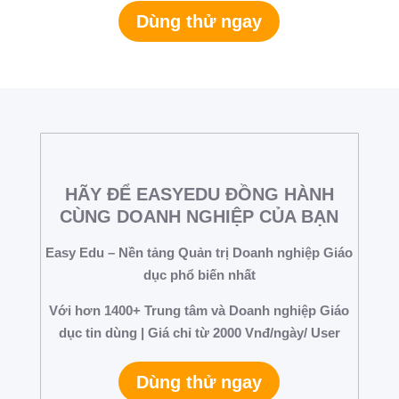
Dùng thử ngay
HÃY ĐỂ EASYEDU ĐỒNG HÀNH
CÙNG DOANH NGHIỆP CỦA BẠN
Easy Edu – Nền tảng Quản trị Doanh nghiệp Giáo
dục phổ biến nhất
Với hơn 1400+ Trung tâm và Doanh nghiệp Giáo
dục tin dùng | Giá chỉ từ 2000 Vnđ/ngày/ User
Dùng thử ngay