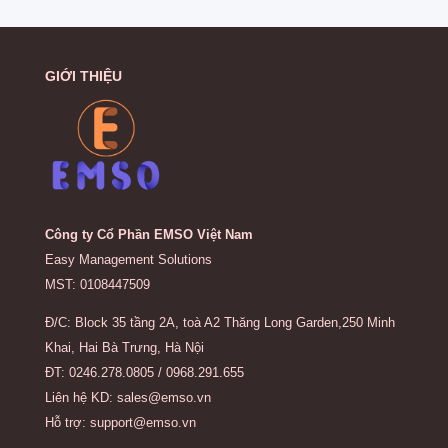
GIỚI THIỆU
Công ty Cổ Phần EMSO Việt Nam
Easy Management Solutions
MST: 0108447509
Đ/C: Block 35 tầng 2A, toà A2 Thăng Long Garden,250 Minh
Khai, Hai Bà Trưng, Hà Nội
ĐT: 0246.278.0805 / 0968.291.655
Liên hệ KD: sales@emso.vn
Hỗ trợ: support@emso.vn