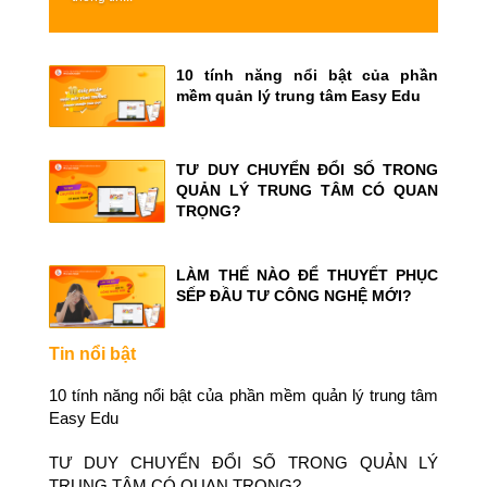
10 tính năng nổi bật của phần
mềm quản lý trung tâm Easy Edu
TƯ DUY CHUYỂN ĐỔI SỐ TRONG
QUẢN LÝ TRUNG TÂM CÓ QUAN
TRỌNG?
LÀM THẾ NÀO ĐỂ THUYẾT PHỤC
SẾP ĐẦU TƯ CÔNG NGHỆ MỚI?
Tin nổi bật
10 tính năng nổi bật của phần mềm quản lý trung tâm
Easy Edu
TƯ DUY CHUYỂN ĐỔI SỐ TRONG QUẢN LÝ
TRUNG TÂM CÓ QUAN TRỌNG?