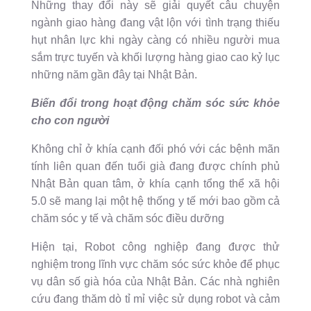
Những thay đổi này sẽ giải quyết câu chuyện
ngành giao hàng đang vật lộn với tình trạng thiếu
hụt nhân lực khi ngày càng có nhiều người mua
sắm trực tuyến và khối lượng hàng giao cao kỷ lục
những năm gần đây tại Nhật Bản.
Biến đổi trong hoạt động chăm sóc sức khỏe
cho con người
Không chỉ ở khía cạnh đối phó với các bệnh mãn
tính liên quan đến tuổi già đang được chính phủ
Nhật Bản quan tâm, ở khía cạnh tổng thể xã hội
5.0 sẽ mang lại một hệ thống y tế mới bao gồm cả
chăm sóc y tế và chăm sóc điều dưỡng
Hiện tại, Robot công nghiệp đang được thử
nghiệm trong lĩnh vực chăm sóc sức khỏe để phục
vụ dân số già hóa của Nhật Bản. Các nhà nghiên
cứu đang thăm dò tỉ mỉ việc sử dụng robot và cảm