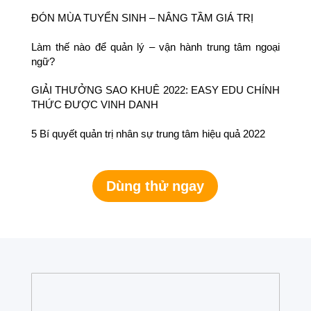
ĐÓN MÙA TUYỂN SINH – NÂNG TẦM GIÁ TRỊ
Làm thế nào để quản lý – vận hành trung tâm ngoại
ngữ?
GIẢI THƯỞNG SAO KHUÊ 2022: EASY EDU CHÍNH
THỨC ĐƯỢC VINH DANH
5 Bí quyết quản trị nhân sự trung tâm hiệu quả 2022
Dùng thử ngay