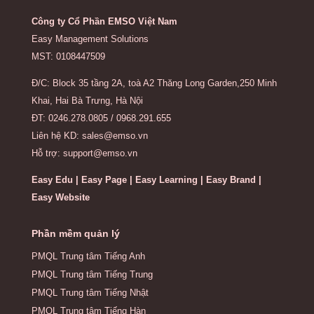
Công ty Cổ Phần EMSO Việt Nam
Easy Management Solutions
MST: 0108447509
Đ/C: Block 35 tầng 2A, toà A2 Thăng Long Garden,250 Minh
Khai, Hai Bà Trưng, Hà Nội
ĐT: 0246.278.0805 / 0968.291.655
Liên hệ KD: sales@emso.vn
Hỗ trợ: support@emso.vn
Easy Edu | Easy Page | Easy Learning | Easy Brand |
Easy Website
Phần mềm quản lý
PMQL Trung tâm Tiếng Anh
PMQL Trung tâm Tiếng Trung
PMQL Trung tâm Tiếng Nhật
PMQL Trung tâm Tiếng Hàn