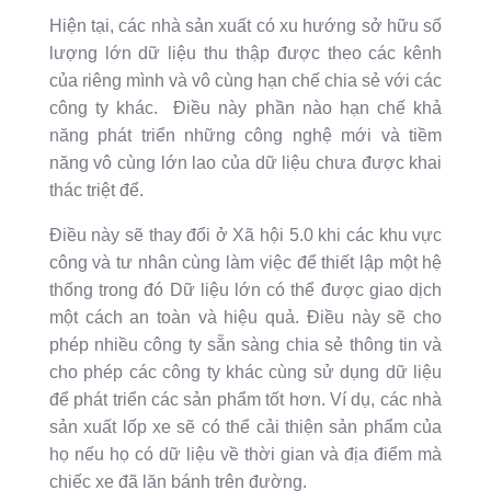
Hiện tại, các nhà sản xuất có xu hướng sở hữu số
lượng lớn dữ liệu thu thập được theo các kênh
của riêng mình và vô cùng hạn chế chia sẻ với các
công ty khác. Điều này phần nào hạn chế khả
năng phát triển những công nghệ mới và tiềm
năng vô cùng lớn lao của dữ liệu chưa được khai
thác triệt để.
Điều này sẽ thay đổi ở Xã hội 5.0 khi các khu vực
công và tư nhân cùng làm việc để thiết lập một hệ
thống trong đó Dữ liệu lớn có thể được giao dịch
một cách an toàn và hiệu quả. Điều này sẽ cho
phép nhiều công ty sẵn sàng chia sẻ thông tin và
cho phép các công ty khác cùng sử dụng dữ liệu
để phát triển các sản phẩm tốt hơn. Ví dụ, các nhà
sản xuất lốp xe sẽ có thể cải thiện sản phẩm của
họ nếu họ có dữ liệu về thời gian và địa điểm mà
chiếc xe đã lăn bánh trên đường.