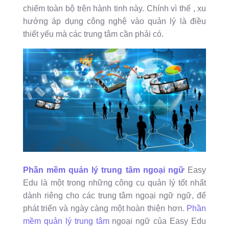
chiếm toàn bộ trên hành tinh này. Chính vì thế , xu
hướng áp dụng công nghệ vào quản lý là điều
thiết yếu mà các trung tâm cần phải có.
Phần mềm quản lý trung tâm ngoại ngữ
Easy
Edu là một trong những công cụ quản lý tốt nhất
dành riêng cho các trung tâm ngoại ngữ ngữ, để
phát triển và ngày càng một hoàn thiện hơn.
Phần
mềm quản lý trung tâm
ngoại ngữ của Easy Edu