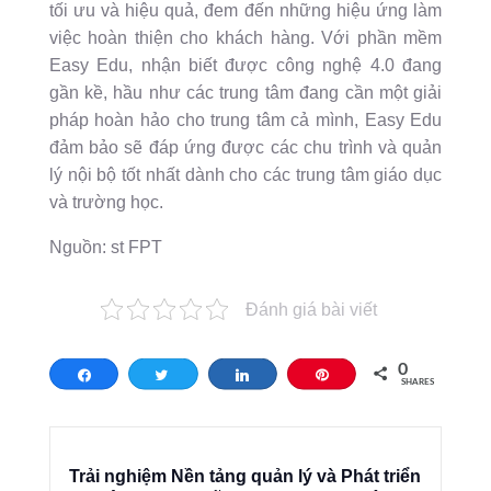
tối ưu và hiệu quả, đem đến những hiệu ứng làm
việc hoàn thiện cho khách hàng. Với phần mềm
Easy Edu, nhận biết được công nghệ 4.0 đang
gần kề, hầu như các trung tâm đang cần một giải
pháp hoàn hảo cho trung tâm cả mình, Easy Edu
đảm bảo sẽ đáp ứng được các chu trình và quản
lý nội bộ tốt nhất dành cho các trung tâm giáo dục
và trường học.
Nguồn: st FPT
Đánh giá bài viết
0
Share
Tweet
Share
Pin
SHARES
Trải nghiệm Nền tảng quản lý và Phát triển