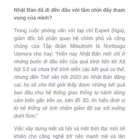
Nhật Bản đã đi đến đâu với tầm nhìn đầy tham
vọng của mình?
Trong cuộc phỏng vấn với tạp chí Expert (Nga),
giám đốc bộ phận quan hệ chính phủ và công
chúng của Tập đoàn Mitsubishi là Noritsugu
Uemura cho hay:
“Hiện nay Nhật Bản mới chỉ ở
những bước đi đầu tiên của quá trình tiến tới Xã
hội 5.0 và chưa thể trình diễn các kết quả cụ thể,
nhưng đến Thế vận hội 2020 do Nhật Bản đăng
cai, họ sẽ cho thế giới thấy được những kết quả
ban đầu như hệ thống giao thông tự hành dùng
cảm biển gắn trên xe, bản đồ 3D, tín hiệu định vị
từ hệ thống vệ tinh nhằm giảm độ sai sót xuống
dưới 5cm.”
Việc xây dựng một xã hội và một thời đại mới sẽ
khiến cho công nghệ trở nên mạnh mẽ và lấn