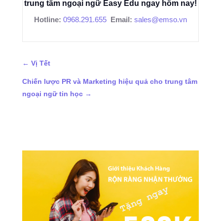
trung tâm ngoại ngữ Easy Edu ngay hôm nay!
Hotline:
0968.291.655
Email:
sales@emso.vn
←
Vị Tết
Chiến lược PR và Marketing hiệu quả cho trung tâm
ngoại ngữ tin học
→