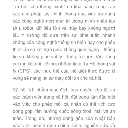
“xã hội siêu thông minh” có khả năng cung cấp
các giải pháp tùy chỉnh thông qua việc áp dụng
các công nghệ mới như trí thông minh nhân tạo
(AI), robot, dữ liệu lớn và máy bay không người
lái. Ý tưởng đó dựa trên sự phát triển nhanh
chóng của công nghệ thông tin hiện nay cho phép
thiết lập sự kết hợp giữa không gian mạng – thông
tin với không gian vật lý – thế giới thực. Việc tăng
cường kết nối, kết hợp thông tin giữa Hệ thống vật
lý (CPS), các thực thể của thế giới thực được kì
vọng sẽ mang lại sự thay đổi lớn cho xã hội.
Xã hội 5.0 nhằm mục đích trao quyền cho tất cả
các thành viên trong xã hội, đặt trọng tâm đặc biệt
vào việc cho phép mỗi cá nhân có thể tích cực
đóng góp, tận hưởng cuộc sống thoải mái và an
toàn. Trong đó, những đóng góp của Nhật Bản
vào việc hoạch định chính sách, nghiên cứu và