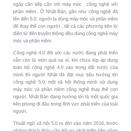
ngày cần tiếp cận với máy móc , công nghệ với
phần mềm . Ở Nhật Bản, gần như công nghệ đã
lên đến 5.0, người ta dùng máy móc và phần mềm
để thay thế con người , tất cả các phương tiện từ
điện tử đến truyền thông đều dùng công nghệ máy
móc và phần mềm .
Công nghệ 4.0 đối với các nước đang phát triển
vẫn còn là món quà xa xỉ, khi chưa kịp áp dụng
toàn bộ công nghệ 4.0 vào trong đất nước của
mình thì người Nhật đã đặt mục tiêu hướng tới
công nghệ 5.0, một xã hội thông minh sử dụng
máy móc và phần mềm công nghệ thay thế con
người. Nhật Bản đang hướng tới là một quốc gia
tiên phong đi đầu trong lĩnh vực phát triển của loài
người.
Thuật ngữ xã hội 5.0 ra đời vào năm 2016, trước
những thách thức cản trở sự phát triển bền vững