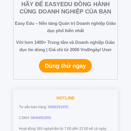
HÃY ĐỂ EASYEDU ĐỒNG HÀNH
CÙNG DOANH NGHIỆP CỦA BẠN
Easy Edu – Nền tảng Quản trị Doanh nghiệp Giáo
dục phổ biến nhất
Với hơn 1400+ Trung tâm và Doanh nghiệp Giáo
dục tin dùng | Giá chỉ từ 2000 Vnđ/ngày/ User
Dùng thử ngay
HOTLINE
Tư vấn bán hàng:
0968291655
CSKH:
0846891655
Hoạt động 365 ngày/năm từ 7:00 đến 22:00 kể cả ngày