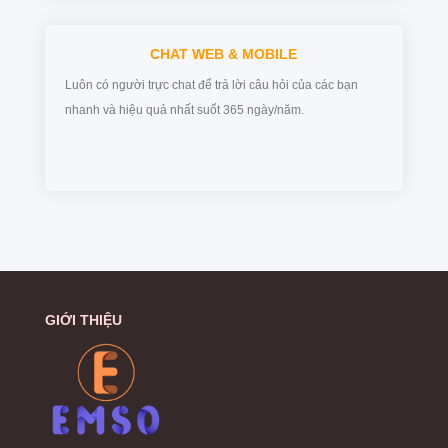
CHAT WEB & MOBILE
Luôn có người trực chat để trả lời câu hỏi của các bạn
nhanh và hiệu quả nhất suốt 365 ngày/năm.
GIỚI THIỆU