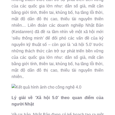
của các quốc gia lớn như: dân số già, mất cân
bằng giới tính, thiên tai, khủng bố, hạ tầng lỗi thời,
mật độ dân đô thị cao, thiếu tài nguyên thiên
nhiên… Liên đoàn các doanh nghiệp Nhật Bản
(Keidanren) đã đề ra tầm nhìn về một xã hội mới
‘siêu thông minh’ để đối phó các vấn đề của kỷ
nguyên kỹ thuật số – còn gọi là ‘xã hội 5.0’ trước
những thách thức cản trở sự phát triển bền vững
của các quốc gia lớn như: dân số già, mất cân
bằng giới tính, thiên tai, khủng bố, hạ tầng lỗi thời,
mật độ dân đô thị cao, thiếu tài nguyên thiên
nhiên..
Lý giải về ‘Xã hội 5.0’ theo quan điểm của
người Nhật
Về cơ bản, Nhật Bản đang có kế hoạch tạo ra một