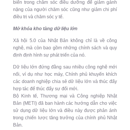
biến trong chăm sóc điều dưỡng để giảm gánh
nặng của người chăm sóc cũng như giảm chi phí
điều trị và chăm sóc y tế.
Mở khóa kho tàng dữ liệu lớn
Xã hội 5.0 của Nhật Bản không chỉ là về công
nghệ, mà còn bao gồm những chính sách và quy
định định hình sự phát triển của nó.
Dữ liệu lớn đứng đằng sau nhiều công nghệ mới
nổi, ví dụ như học máy, Chính phủ khuyến khích
các doanh nghiệp chia sẻ dữ liệu lớn và thúc đẩy
hợp tác để thúc đẩy sự đổi mới.
Bộ Kinh tế, Thương mại và Công nghiệp Nhật
Bản (METI) đã ban hành các hướng dẫn cho việc
sử dụng dữ liệu lớn và điều này được phản ánh
trong chiến lược tăng trưởng của chính phủ Nhật
Bản.