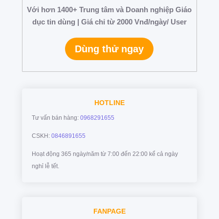
Với hơn 1400+ Trung tâm và Doanh nghiệp Giáo
dục tin dùng | Giá chỉ từ 2000 Vnđ/ngày/ User
Dùng thử ngay
HOTLINE
Tư vấn bán hàng:
0968291655
CSKH:
0846891655
Hoạt động 365 ngày/năm từ 7:00 đến 22:00 kể cả ngày
nghỉ lễ tết.
FANPAGE