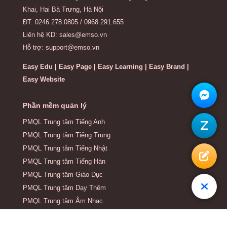
Khai, Hai Bà Trưng, Hà Nội
ĐT: 0246.278.0805 / 0968.291.655
Liên hệ KD: sales@emso.vn
Hỗ trợ: support@emso.vn
Easy Edu | Easy Page | Easy Learning | Easy Brand |
Easy Website
Phần mềm quản lý
PMQL Trung tâm Tiếng Anh
PMQL Trung tâm Tiếng Trung
PMQL Trung tâm Tiếng Nhật
PMQL Trung tâm Tiếng Hàn
PMQL Trung tâm Giáo Dục
PMQL Trung tâm Dạy Thêm
PMQL Trung tâm Âm Nhạc
PMQL Trung tâm Bóng Đá