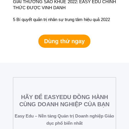
GIẢI THƯỞNG SAO KHUÊ 2022: EASY EDU CHÍNH
THỨC ĐƯỢC VINH DANH
5 Bí quyết quản trị nhân sự trung tâm hiệu quả 2022
Dùng thử ngay
HÃY ĐỂ EASYEDU ĐỒNG HÀNH
CÙNG DOANH NGHIỆP CỦA BẠN
Easy Edu – Nền tảng Quản trị Doanh nghiệp Giáo
dục phổ biến nhất