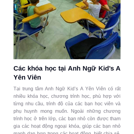
Các khóa học tại Anh Ngữ Kid’s A
Yên Viên
Tại trung tâm Anh Ngữ Kid’s A Yên Viên có rất
nhiều khóa học, chương trình học, phù hợp với
từng nhu cầu, trình độ của các bạn học viên và
phụ huynh mong muốn. Ngoài những chương
trình học ở trên lớp, các bạn nhỏ còn được tham
gia các hoạt động ngoại khóa, giúp các bạn nhỏ
mạnh dạn hơn trong các hoạt động, biết chia sẻ,