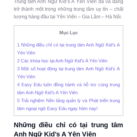
Trung tâm Anh Ngữ Kid’s A Yên Viên đã và đang
trở thành một trong những trung tâm uy tín – chất
lượng hàng đầu tại Yên Viên – Gia Lâm – Hà Nội.
Mục Lục
1
Những điều chỉ có tại trung tâm Anh Ngữ Kid’s A
Yên Viên
2
Các khóa học tại Anh Ngữ Kid’s A Yên Viên
3
Một số hoạt động tại trung tâm Anh Ngữ Kid’s A
Yên Viên
4
Easy Edu luôn đồng hành và hỗ trợ cùng trung
tâm Anh Ngữ Kid’s A Yên Viên
5
Trải nghiệm Nền tảng quản lý và Phát triển trung
tâm ngoại ngữ Easy Edu ngay hôm nay!
Những điều chỉ có tại trung tâm
Anh Ngữ Kid’s A Yên Viên