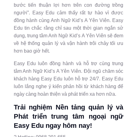
bước tiến thuận lợi hơn trên con đường trồng
người”. Easy Edu cảm thấy rất tự hào vì được
đồng hành cùng Anh Ngữ Kid’s A Yên Viên. Easy
Edu tin chắc rằng chỉ sau một thời gian ngắn sử
dụng, trung tâm Anh Ngữ Kid’s A Yên Viên sẽ đem
về hệ thống quản lý và vận hành trôi chảy tối ưu
hơn bao giờ hết.
Easy Edu luôn đồng hành và hỗ trợ cùng trung
tâm Anh Ngữ Kid’s A Yên Viên. Đội ngũ chăm sóc
khách hàng Easy Edu luôn hỗ trợ 24/7. Easy Edu
luôn lắng nghe ý kiến phản hồi từ khách hàng để
ngày càng hoàn thiện và phát triển xa hơn nữa.
Trải nghiệm Nền tảng quản lý và
Phát triển trung tâm ngoại ngữ
Easy Edu ngay hôm nay!