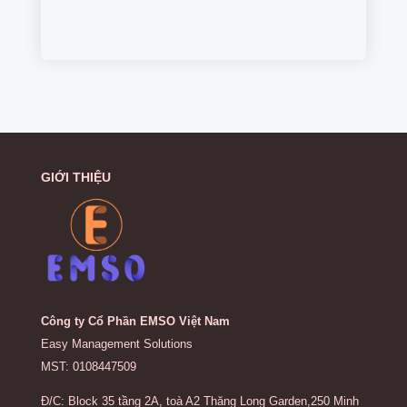
GIỚI THIỆU
Công ty Cổ Phần EMSO Việt Nam
Easy Management Solutions
MST: 0108447509
Đ/C: Block 35 tầng 2A, toà A2 Thăng Long Garden,250 Minh