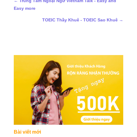
←
Trung Tâm Ngoại Ngữ Vietnam Talk - Easy and
Easy more
TOEIC Thầy Khuê - TOEIC Sao Khuê
→
Bài viết mới