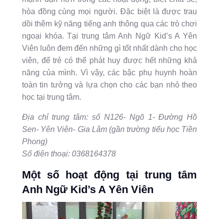
hòa đồng cùng mọi người. Đặc biệt là được trau
dồi thêm kỹ năng tiếng anh thông qua các trò chơi
ngoại khóa. Tại trung tâm Anh Ngữ Kid’s A Yên
Viên luôn đem đến những gì tốt nhất dành cho học
viên, để trẻ có thể phát huy được hết những khả
năng của mình. Vì vậy, các bậc phụ huynh hoàn
toàn tin tưởng và lựa chọn cho các bạn nhỏ theo
học tại trung tâm.
Địa chỉ trung tâm: số N126- Ngõ 1- Đường Hồ
Sen- Yên Viên- Gia Lâm (gần trường tiểu học Tiền
Phong)
Số điện thoại: 0368164378
Một số hoạt động tại trung tâm
Anh Ngữ Kid’s A Yên Viên