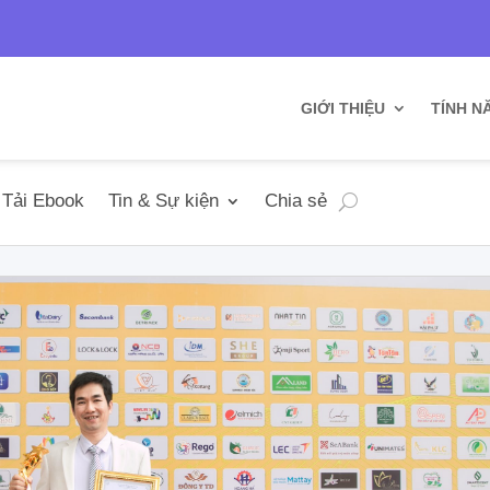
n
GIỚI THIỆU
TÍNH N
Tải Ebook
Tin & Sự kiện
Chia sẻ