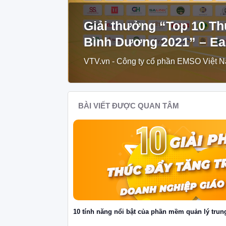
Giải thưởng “Top 10 Th
Bình Dương 2021” – E
VTV.vn - Công ty cổ phần EMSO Việt Na
BÀI VIẾT ĐƯỢC QUAN TÂM
10 tính năng nổi bật của phần mềm quản lý tru