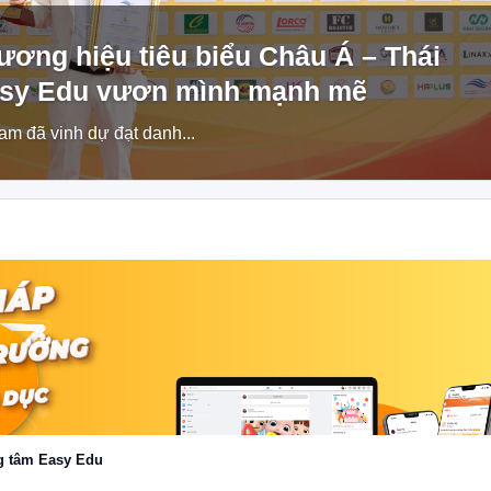
ương hiệu tiêu biểu Châu Á – Thái
asy Edu vươn mình mạnh mẽ
m đã vinh dự đạt danh...
ng tâm Easy Edu