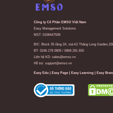
Công ty Cổ Phần EMSO Việt Nam
Easy Management Solutions
MST: 0108447509
Đ/C: Block 35 tầng 2A, toà A2 Thăng Long Garden,25
ĐT: 0246.278.0805 / 0968.291.655
Liên hệ KD: sales@emso.vn
Hỗ trợ: support@emso.vn
Easy Edu | Easy Page | Easy Learning | Easy Bran