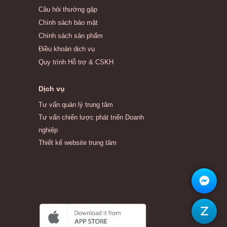
Câu hỏi thường gặp
Chính sách bảo mật
Chính sách sản phẩm
Điều khoản dịch vụ
Quy trình Hỗ trợ & CSKH
Dịch vụ
Tư vấn quản lý trung tâm
Tư vấn chiến lược phát triển Doanh
nghiệp
Thiết kế website trung tâm