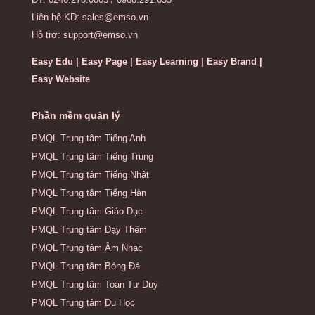
Liên hệ KD: sales@emso.vn
Hỗ trợ: support@emso.vn
Easy Edu | Easy Page | Easy Learning | Easy Brand |
Easy Website
Phần mềm quản lý
PMQL Trung tâm Tiếng Anh
PMQL Trung tâm Tiếng Trung
PMQL Trung tâm Tiếng Nhật
PMQL Trung tâm Tiếng Hàn
PMQL Trung tâm Giáo Dục
PMQL Trung tâm Dạy Thêm
PMQL Trung tâm Âm Nhạc
PMQL Trung tâm Bóng Đá
PMQL Trung tâm Toán Tư Duy
PMQL Trung tâm Du Học