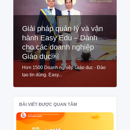
Giải pháp quản lý và vận
hành Easy Edu – Dành
cho các doanh nghiệp
Giáo dục￼
Hơn 1500 Doanh nghiệp Giáo dục - Đào
tạo tin dùng. Easy...
BÀI VIẾT ĐƯỢC QUAN TÂM