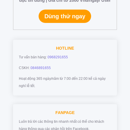
dục tin dùng | Giá chỉ từ 2000 Vnđ/ngày/ User
Dùng thử ngay
HOTLINE
Tư vấn bán hàng:
0968291655
CSKH:
0846891655
Hoạt động 365 ngày/năm từ 7:00 đến 22:00 kể cả ngày
nghỉ lễ tết.
FANPAGE
Luôn trả lời các thông tin nhanh nhất có thể cho khách
hàng thông qua các phản hồi trên Facebook.