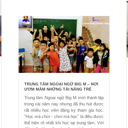
TRUNG TÂM NGOẠI NGỮ BIG M – NƠI
ƯƠM MẦM NHỮNG TÀI NĂNG TRẺ
Trung tâm Ngoại ngữ Big M mới thành lập
trong vài năm nay nhưng đã thu hút được
rất nhiều học viên đăng ký tham gia học.
"Học mà chơi - chơi mà học" là điều được
thể hiện rõ nhất khi học tại trung tâm. Với