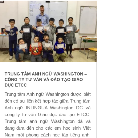
TRUNG TÂM ANH NGỮ WASHINGTON –
CÔNG TY TƯ VẤN VÀ ĐÀO TẠO GIÁO
DỤC ETCC
Trung tâm Anh ngữ Washington được biết
đến có sự liên kết hợp tác giữa Trung tâm
Anh ngữ INLINGUA Washington DC và
công ty tư vấn Giáo dục đào tạo ETCC.
Trung tâm anh ngữ Washington đã và
đang đưa đến cho các em học sinh Việt
Nam một phong cách học tập tiếng anh,