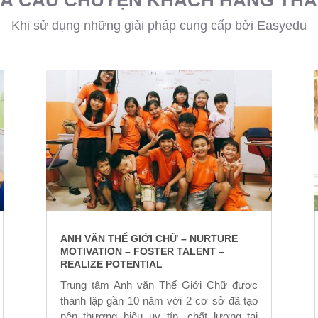
Khi sử dụng những giải pháp cung cấp bởi Easyedu
ANH VĂN THẾ GIỚI CHỮ – NURTURE
MOTIVATION – FOSTER TALENT –
REALIZE POTENTIAL
Trung tâm Anh văn Thế Giới Chữ được
thành lập gần 10 năm với 2 cơ sở đã tạo
nên thương hiệu uy tín, chất lượng tại