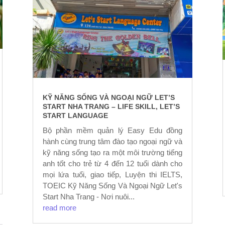
KỸ NĂNG SỐNG VÀ NGOẠI NGỮ LET’S
START NHA TRANG – LIFE SKILL, LET’S
START LANGUAGE
Bộ phần mềm quản lý Easy Edu đồng
hành cùng trung tâm đào tạo ngoại ngữ và
kỹ năng sống tạo ra một môi trường tiếng
anh tốt cho trẻ từ 4 đến 12 tuổi dành cho
mọi lứa tuổi, giao tiếp, Luyện thi IELTS,
TOEIC Kỹ Năng Sống Và Ngoại Ngữ Let's
Start Nha Trang - Nơi nuôi...
read more