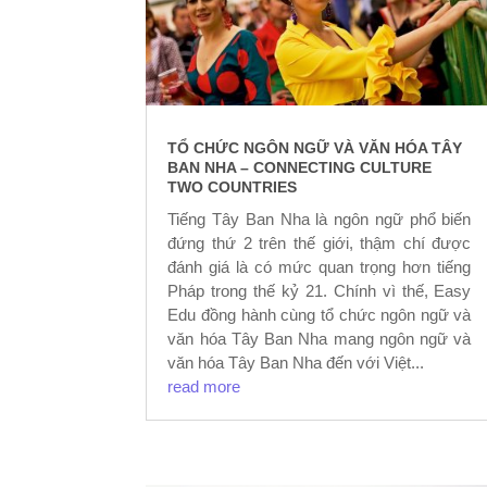
TỔ CHỨC NGÔN NGỮ VÀ VĂN HÓA TÂY
BAN NHA – CONNECTING CULTURE
TWO COUNTRIES
Tiếng Tây Ban Nha là ngôn ngữ phổ biến
đứng thứ 2 trên thế giới, thậm chí được
đánh giá là có mức quan trọng hơn tiếng
Pháp trong thế kỷ 21. Chính vì thế, Easy
Edu đồng hành cùng tổ chức ngôn ngữ và
văn hóa Tây Ban Nha mang ngôn ngữ và
văn hóa Tây Ban Nha đến với Việt...
read more