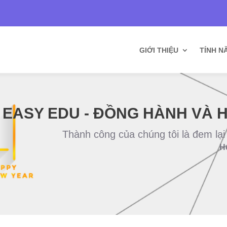
n
GIỚI THIỆU
TÍNH N
EASY EDU - ĐỒNG HÀNH VÀ 
Thành công của chúng tôi là đem lại
H