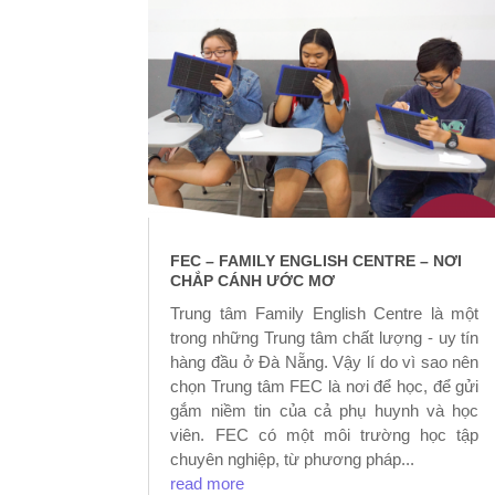
FEC – FAMILY ENGLISH CENTRE – NƠI
CHẮP CÁNH ƯỚC MƠ
Trung tâm Family English Centre là một
trong những Trung tâm chất lượng - uy tín
hàng đầu ở Đà Nẵng. Vậy lí do vì sao nên
chọn Trung tâm FEC là nơi để học, để gửi
gắm niềm tin của cả phụ huynh và học
viên. FEC có một môi trường học tập
chuyên nghiệp, từ phương pháp...
read more