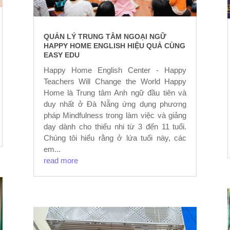
QUẢN LÝ TRUNG TÂM NGOẠI NGỮ
HAPPY HOME ENGLISH HIỆU QUẢ CÙNG
EASY EDU
Happy Home English Center - Happy
Teachers Will Change the World Happy
Home là Trung tâm Anh ngữ đầu tiên và
duy nhất ở Đà Nẵng ứng dụng phương
pháp Mindfulness trong làm việc và giảng
dạy dành cho thiếu nhi từ 3 đến 11 tuổi.
Chúng tôi hiểu rằng ở lứa tuổi này, các
em...
read more