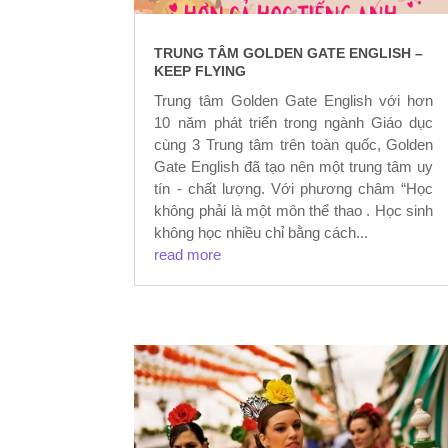
TRUNG TÂM GOLDEN GATE ENGLISH –
KEEP FLYING
Trung tâm Golden Gate English với hơn
10 năm phát triển trong ngành Giáo dục
cùng 3 Trung tâm trên toàn quốc, Golden
Gate English đã tạo nên một trung tâm uy
tín - chất lượng. Với phương châm “Học
không phải là một môn thể thao . Học sinh
không học nhiều chỉ bằng cách...
read more