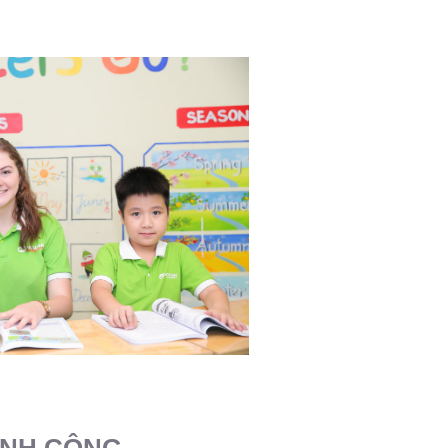
ÀNH CÔNG