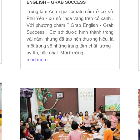
ENGLISH – GRAB SUCCESS
Trung tâm Anh ngữ Tomato nằm ở cơ sở
Phú Yên - xứ sở "hoa vàng trên cỏ xanh".
Với phương châm " Grab English - Grab
Success". Cơ sở được hình thành trong
vài năm nhưng đã tạo nên thương hiệu, là
một trong số những trung tâm chất lượng -
uy tín, bậc nhất. Môi trường...
read more