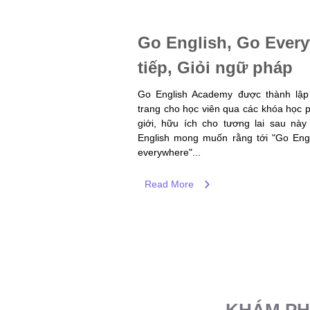
Go English, Go Every
tiếp, Giỏi ngữ pháp
Go English Academy được thành lậ
trang cho học viên qua các khóa học p
giới, hữu ích cho tương lai sau nà
English mong muốn rằng tới "Go Engl
everywhere"...
Read More
KHÁM PH