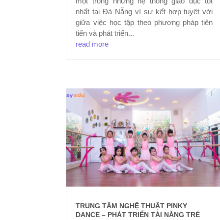
một trong những hệ thống giáo dục tốt
nhất tại Đà Nẵng vì sự kết hợp tuyệt vời
giữa việc học tập theo phương pháp tiên
tiến và phát triển...
read more
TRUNG TÂM NGHỆ THUẬT PINKY
DANCE – PHÁT TRIỂN TÀI NĂNG TRẺ