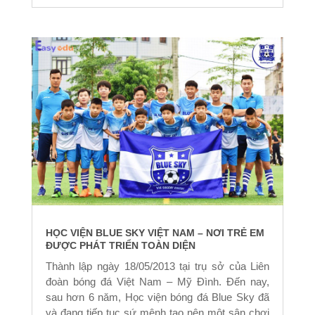
HỌC VIỆN BLUE SKY VIỆT NAM – NƠI TRẺ EM
ĐƯỢC PHÁT TRIỂN TOÀN DIỆN
Thành lập ngày 18/05/2013 tại trụ sở của Liên
đoàn bóng đá Việt Nam – Mỹ Đình. Đến nay,
sau hơn 6 năm, Học viện bóng đá Blue Sky đã
và đang tiếp tục sứ mệnh tạo nên một sân chơi