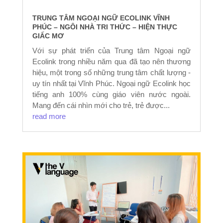
TRUNG TÂM NGOẠI NGỮ ECOLINK VĨNH
PHÚC – NGÔI NHÀ TRI THỨC – HIỆN THỰC
GIẤC MƠ
Với sự phát triển của Trung tâm Ngoại ngữ
Ecolink trong nhiều năm qua đã tạo nên thương
hiệu, một trong số những trung tâm chất lượng -
uy tín nhất tại Vĩnh Phúc. Ngoại ngữ Ecolink học
tiếng anh 100% cùng giáo viên nước ngoài.
Mang đến cái nhìn mới cho trẻ, trẻ được...
read more