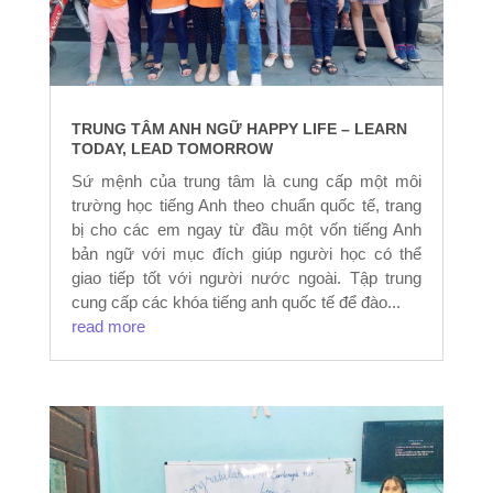
TRUNG TÂM ANH NGỮ HAPPY LIFE – LEARN
TODAY, LEAD TOMORROW
Sứ mệnh của trung tâm là cung cấp một môi
trường học tiếng Anh theo chuẩn quốc tế, trang
bị cho các em ngay từ đầu một vốn tiếng Anh
bản ngữ với mục đích giúp người học có thể
giao tiếp tốt với người nước ngoài. Tập trung
cung cấp các khóa tiếng anh quốc tế để đào...
read more