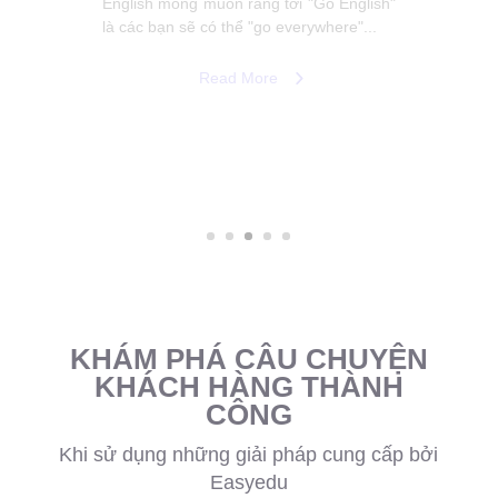
ngành; Tiếng Anh giao tiếp và Tiếng Anh
cho trẻ em), đào tạo các bộ môn...
Read More
KHÁM PHÁ CÂU CHUYỆN
KHÁCH HÀNG THÀNH
CÔNG
Khi sử dụng những giải pháp cung cấp bởi
Easyedu