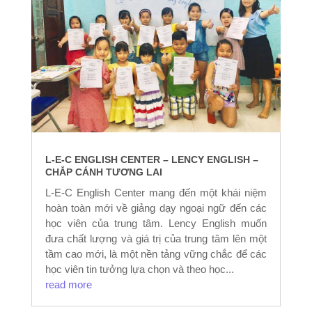
L-E-C ENGLISH CENTER – LENCY ENGLISH –
CHẮP CÁNH TƯƠNG LAI
L-E-C English Center mang đến một khái niệm
hoàn toàn mới về giảng dạy ngoại ngữ đến các
học viên của trung tâm. Lency English muốn
đưa chất lượng và giá trị của trung tâm lên một
tầm cao mới, là một nền tảng vững chắc để các
học viên tin tưởng lựa chọn và theo học...
read more