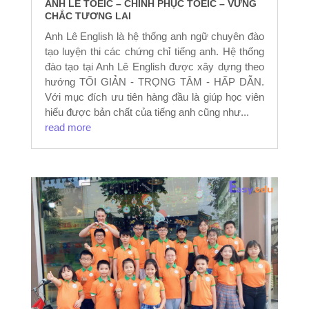
ANH LÊ TOEIC – CHINH PHỤC TOEIC – VỮNG
CHẮC TƯƠNG LAI
Anh Lê English là hệ thống anh ngữ chuyên đào
tạo luyện thi các chứng chỉ tiếng anh. Hệ thống
đào tạo tại Anh Lê English được xây dựng theo
hướng TỐI GIẢN - TRỌNG TÂM - HẤP DẪN.
Với mục đích ưu tiên hàng đầu là giúp học viên
hiểu được bản chất của tiếng anh cũng như...
read more