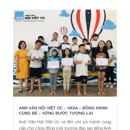
ANH VĂN HỘI VIỆT ÚC – VASA – ĐỒNG HÀNH
CÙNG BÉ – VỮNG BƯỚC TƯƠNG LAI
Anh Văn Hội Việt Úc ra đời với sứ mệnh cung
cấp cho cộng đồng môi trường đào tạo tiếng Anh