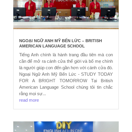
NGOẠI NGỮ ANH MỸ BẾN LỨC – BRITISH
AMERICAN LANGUAGE SCHOOL
Tiếng Anh chính là hành trang đầu tiên mà con
cần để mở ra cánh cửa thế giới và bố mẹ chính
là người giúp con đến gần hơn với cánh cửa đó.
Ngoại Ngữ Anh Mỹ Bến Lức - STUDY TODAY
FOR A BRIGHT TOMORROW Tại British
American Language School chúng tôi tin chắc
rằng mọi sự...
read more