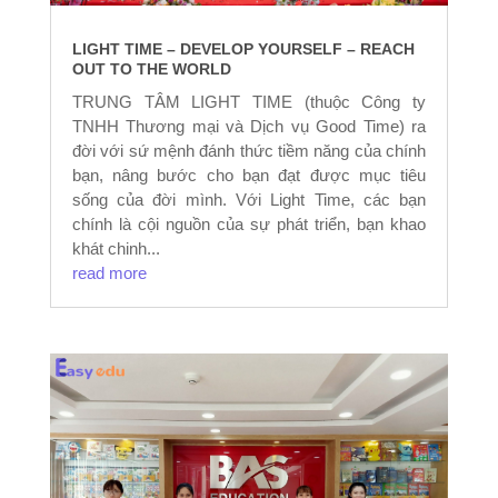
LIGHT TIME – DEVELOP YOURSELF – REACH
OUT TO THE WORLD
TRUNG TÂM LIGHT TIME (thuộc Công ty
TNHH Thương mại và Dịch vụ Good Time) ra
đời với sứ mệnh đánh thức tiềm năng của chính
bạn, nâng bước cho bạn đạt được mục tiêu
sống của đời mình. Với Light Time, các bạn
chính là cội nguồn của sự phát triển, bạn khao
khát chinh...
read more