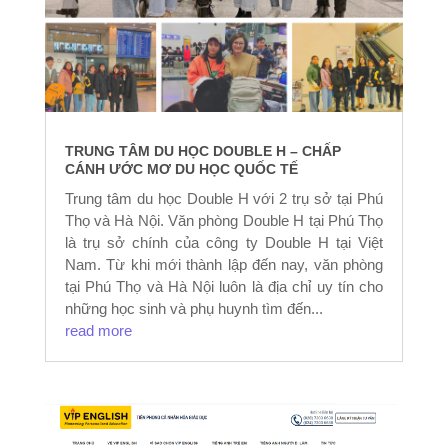
TRUNG TÂM DU HỌC DOUBLE H – CHẤP
CÁNH ƯỚC MƠ DU HỌC QUỐC TẾ
Trung tâm du học Double H với 2 trụ sở tại Phú
Thọ và Hà Nội. Văn phòng Double H tại Phú Thọ
là trụ sở chính của công ty Double H tại Việt
Nam. Từ khi mới thành lập đến nay, văn phòng
tại Phú Thọ và Hà Nội luôn là địa chỉ uy tín cho
những học sinh và phụ huynh tìm đến...
read more