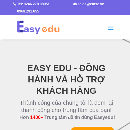
Tel: 0246.278.0805/

sales@emso.vn

0968.291.655
EASY EDU - ĐỒNG
HÀNH VÀ HỖ TRỢ
KHÁCH HÀNG
Thành công của chúng tôi là đem lại
thành công cho trung tâm của bạn!
Hơn
1400+
Trung tâm đã tin dùng Easyedu!