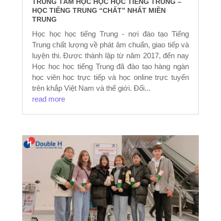
TRUNG TÂM HỌC HỌC HỌC TIẾNG TRUNG –
HỌC TIẾNG TRUNG “CHẤT” NHẤT MIỀN
TRUNG
Học học học tiếng Trung - nơi đào tạo Tiếng
Trung chất lượng về phát âm chuẩn, giao tiếp và
luyện thi. Được thành lập từ năm 2017, đến nay
Học học học tiếng Trung đã đào tạo hàng ngàn
học viên học trực tiếp và học online trực tuyến
trên khắp Việt Nam và thế giới. Đối...
read more