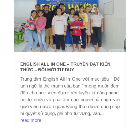
ENGLISH ALL IN ONE – TRUYỀN ĐẠT KIẾN
THỨC – ĐỔI MỚI TƯ DUY
Trung tâm English All In One với mục tiêu " Để
anh ngữ là thế mạnh của bạn " mong muốn đem
đến cho học viên được rèn luyện kĩ năng nghe,
nói tự nhiên và phát âm như người bản ngữ với
giáo viên nước ngoài. Đồng thời được cung cấp
bí quyết sử dụng, ghi nhớ từ vựng, văn...
read more