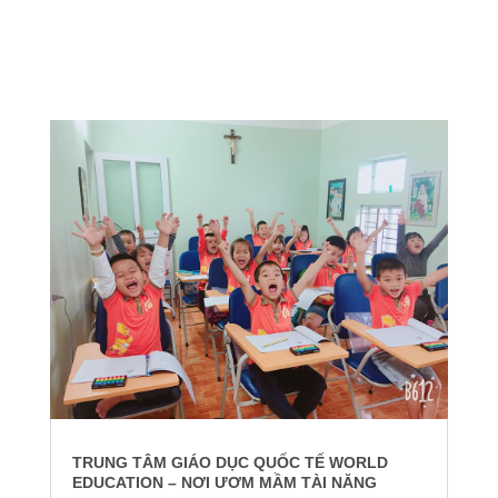
TRUNG TÂM GIÁO DỤC QUỐC TẾ WORLD
EDUCATION – NƠI ƯƠM MẦM TÀI NĂNG