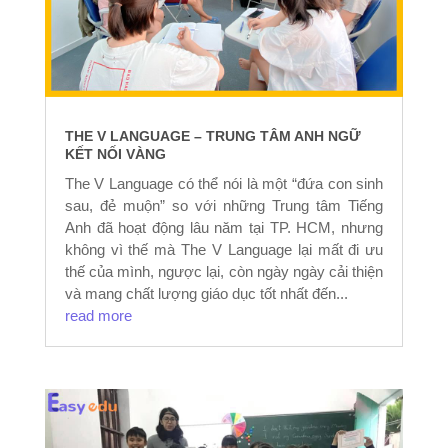
THE V LANGUAGE – TRUNG TÂM ANH NGỮ
KẾT NỐI VÀNG
The V Language có thể nói là một “đứa con sinh
sau, đẻ muộn” so với những Trung tâm Tiếng
Anh đã hoạt động lâu năm tại TP. HCM, nhưng
không vì thế mà The V Language lại mất đi ưu
thế của mình, ngược lại, còn ngày ngày cải thiện
và mang chất lượng giáo dục tốt nhất đến...
read more