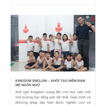
KINGDOM ENGLISH – KHỞI TẠO NIỀM ĐAM
MÊ NGÔN NGỮ
Anh ngữ Kingdom mang đến cho học viên một
môi trường học tiếng anh tốt nhất. Giáo trình và
phương pháp dạy luôn đươc nghiên cứu và