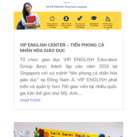
VIP ENGLISH CENTER – TIÊN PHONG CÁ
NHÂN HÓA GIÁO DỤC
Tổ chức giáo dục VIP ENGLISH Education
Group được thành lập vào năm 2016 tại
Singapore với sứ mệnh “tiên phong cá nhân hóa
giáo dục” tại Đông Nam Á. VIP ENGLISH phát
triển và quản lý hơn 700 giáo viên tại nhiều quốc
gia trên thế giới như Mỹ, Anh,...
read more