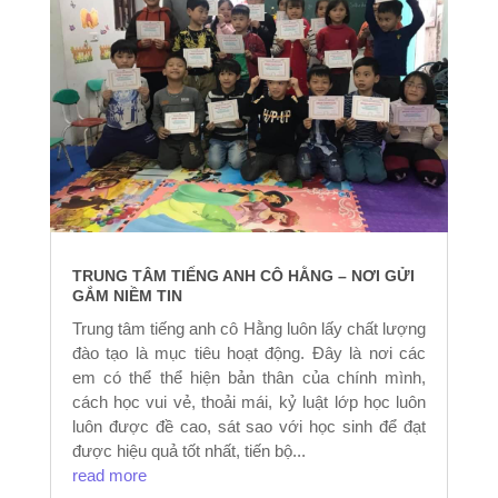
TRUNG TÂM TIẾNG ANH CÔ HẰNG – NƠI GỬI
GẮM NIỀM TIN
Trung tâm tiếng anh cô Hằng luôn lấy chất lượng
đào tạo là mục tiêu hoạt động. Đây là nơi các
em có thể thể hiện bản thân của chính mình,
cách học vui vẻ, thoải mái, kỷ luật lớp học luôn
luôn được đề cao, sát sao với học sinh để đạt
được hiệu quả tốt nhất, tiến bộ...
read more